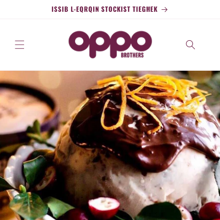
Aqbeż
ISSIB L-EQRQIN STOCKIST TIEGĦEK
għall-
kontenut